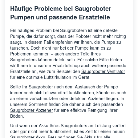
Häufige Probleme bei Saugroboter
Pumpen und passende Ersatzteile
Ein häufiges Problem bei Saugrobotern ist eine defekte
Pumpe, die dafür sorgt, dass der Roboter nicht mehr richtig
saugt. In diesem Fall empfehlen wir Ihnen, die Pumpe zu
tauschen. Doch nicht nur bei der Pumpe kann es zu
Problemen kommen – auch andere Teile Ihres
Saugroboters können defekt sein. Für solche Fälle bieten
wir Ihnen in unserem Ersatzteilshop auch weitere passende
Ersatzteile an, wie zum Beispiel den
Saugroboter Ventilator
für eine optimale Luftzirkulation im Gerät.
Sollte Ihr Saugroboter nach dem Austausch der Pumpe
immer noch nicht einwandfrei funktionieren, könnte es auch
an einem verschmutzten oder defekten Abzieher liegen. In
unserem Sortiment finden Sie daher auch den passenden
Saugroboter Abzieher
für eine effektive Reinigung Ihrer
Böden.
Und wenn der Akku Ihres Saugroboters an Leistung verliert
oder gar nicht mehr funktioniert, ist es Zeit für einen neuen
Saugroboter Akku
. Bei uns finden Sie Akkus für alle