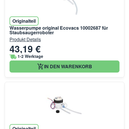
Originalteil
Wasserpumpe original Ecovacs 10002687 für
Staubsaugerroboter
Produkt Details
43,19 €
1-2 Werktage
IN DEN WARENKORB
Originalteil