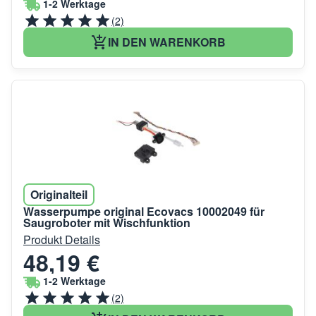
1-2 Werktage
(2)
IN DEN WARENKORB
Originalteil
Wasserpumpe original Ecovacs 10002049 für
Saugroboter mit Wischfunktion
Produkt Details
48,19 €
1-2 Werktage
(2)