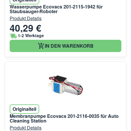
Wasserpumpe Ecovacs 201-2115-1942 für
Staubsauger-Roboter
Produkt Details
40,29 €
1-2 Werktage
IN DEN WARENKORB
Originalteil
Membranpumpe Ecovacs 201-2116-0035 für Auto
Cleaning Station
Produkt Details