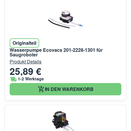
Originalteil
Wasserpumpe Ecovacs 201-2228-1301 für
Saugroboter
Produkt Details
25,89 €
1-2 Werktage
IN DEN WARENKORB