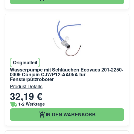
Originalteil
Wasserpumpe mit Schläuchen Ecovacs 201-2250-
0009 Conjoin CJWP12-AA05A für
Fensterputzroboter
Produkt Details
32,19 €
1-2 Werktage
IN DEN WARENKORB