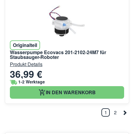
Originalteil
Wasserpumpe Ecovacs 201-2102-24M7 für
Staubsauger-Roboter
Produkt Details
36,99 €
1-2 Werktage
IN DEN WARENKORB
1
2