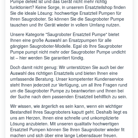
Pumpe defekt ist und das Gerät nicht mehr richtig
funktioniert? Keine Sorge, in unserem Ersatzteilshop finden
Sie die ideale Lösung: hochwertige Ersatzteil Pumpen für
Ihren Saugroboter. So können Sie die Saugroboter Pumpe
tauschen und Ihr Gerät wieder in vollem Umfang nutzen.
Unsere Kategorie "Saugroboter Ersatzteil Pumpe" bietet
Ihnen eine große Auswahl an Ersatzpumpen für alle
gängigen Saugroboter-Modelle. Egal ob Ihre Saugroboter
Pumpe pumpt nicht mehr oder Saugroboter Pumpe undicht
ist – hier werden Sie garantiert fündig.
Doch damit nicht genug: Wir unterstützen Sie auch bei der
Auswahl des richtigen Ersatzteils und bieten Ihnen eine
umfassende Beratung. Unser kompetenter Kundenservice
steht Ihnen jederzeit zur Verfügung, um all Ihre Fragen rund
um die Saugroboter Pumpe zu beantworten und Ihnen bei
der Suche nach dem passenden Ersatzteil behilflich zu sein.
Wir wissen, wie ärgerlich es sein kann, wenn ein wichtiger
Bestandteil Ihres Saugroboters kaputt geht. Deshalb liegt es
uns am Herzen, Ihnen eine schnelle und unkomplizierte
Lösung anzubieten. Mit unseren qualitativ hochwertigen
Ersatzteil Pumpen können Sie Ihren Saugroboter wieder fit
machen und sich über eine lange Lebensdauer freuen.