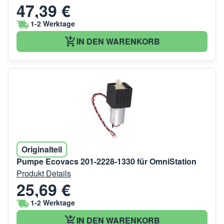
47,39 €
1-2 Werktage
IN DEN WARENKORB
Originalteil
Pumpe Ecovacs 201-2228-1330 für OmniStation
Produkt Details
25,69 €
1-2 Werktage
IN DEN WARENKORB