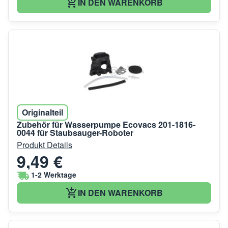
IN DEN WARENKORB
Originalteil
Zubehör für Wasserpumpe Ecovacs 201-1816-
0044 für Staubsauger-Roboter
Produkt Details
9,49 €
1-2 Werktage
IN DEN WARENKORB