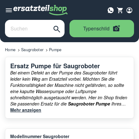
Typenschild
Home
Saugroboter
Pumpe
Ersatz Pumpe für Saugroboter
Bei einem Defekt an der Pumpe des Saugroboter führt
leider kein Weg am Ersatzteil vorbei. Möchten Sie die
Funktionsfähigkeit der Maschine nicht gefährden, so sollte
eine kaputte Wasserpumpe oder Luftpumpe
schnellstmöglich ausgetauscht werden. Hier im Shop finden
Sie passenden Ersatz für die
Saugroboter Pumpe
Ihres
Geräts, wie z.B. die Ecovacs Deebot Ozmo 930
Mehr anzeigen
Wasserpumpe.
Modellnummer Saugroboter