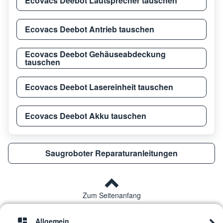
Ecovacs Deebot Lautsprecher tauschen
Ecovacs Deebot Antrieb tauschen
Ecovacs Deebot Gehäuseabdeckung
tauschen
Ecovacs Deebot Lasereinheit tauschen
Ecovacs Deebot Akku tauschen
Saugroboter Reparaturanleitungen
Zum Seitenanfang
Allgemein