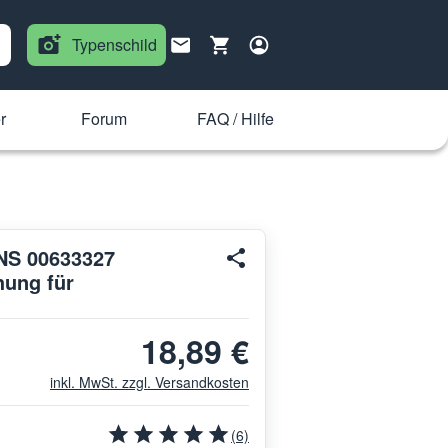
Typenschild
r
Forum
FAQ / Hilfe
NS 00633327
ung für
18,89 €
inkl. MwSt. zzgl. Versandkosten
(6)