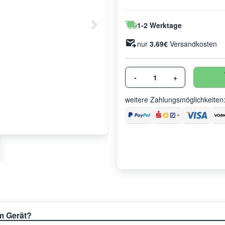
1-2 Werktage
nur
3.69€
Versandkosten
-
+
weitere Zahlungsmöglichkeiten
em Gerät?