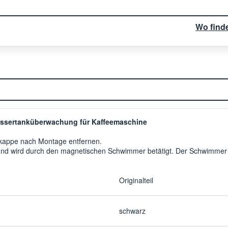
Wo find
ssertanküberwachung für Kaffeemaschine
zkappe nach Montage entfernen.
 und wird durch den magnetischen Schwimmer betätigt. Der Schwimmer
Originalteil
schwarz