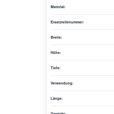
Material:
Ersatzteilenummer:
Breite:
Höhe:
Tiefe:
Verwendung:
Länge:
Gewicht: