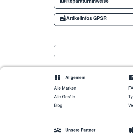
Reparaturhinweise
Artikelinfos GPSR
Allgemein
Alle Marken
FA
Alle Geräte
Ty
Blog
Ve
Unsere Partner