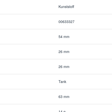
Kunststoff
00633327
54 mm
26 mm
26 mm
Tank
63 mm
14 g