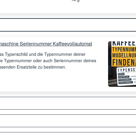
aschine Seriennummer Kaffeevollautomat
 das Typenschild und die Typennummer deiner
 die Typennummer oder auch Seriennummer deines
assenden Ersatzteile zu bestimmen.