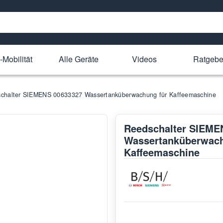
-Mobilität
Alle Geräte
Videos
Ratgebe
chalter SIEMENS 00633327 Wassertanküberwachung für Kaffeemaschine
Reedschalter SIEME
Wassertanküberwach
Kaffeemaschine