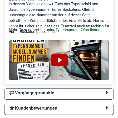
In diesem Video zeigen wir Euch das Typenschild und
darauf die Typennummer Eures Backofens. Gleicht
unbedingt diese Nummer mit der auf dieser Seite
befindlichen Kompatibilitätsliste des Ersatzteils ab. Nur so
könnt Ihr sicher sein, dass das Ersatzteil auch tatsächlich für
Mehr Dazu erfahrt Ihr unter
Typennummer Ofen finden
.
Euren Backofen passend ist.
Vorgängerprodukte
Kundenbewertungen