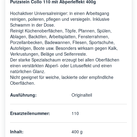
Putzstein Collo 110 mit Abperleffekt 400g
Hochaktiver Universalreiniger: in einen Arbeitsgang
reinigen, polieren, pflegen und versiegeln. Inklusive
Schwamm in der Dose.
Reinigt Küchenoberflächen, Töpfe, Pfannen, Spülen,
Ablagen, Backöfen, Arbeitsplatten, Fensterrahmen,
Porzellanbecken, Badewannen, Fliesen, Sportschuhe,
Autofelgen, Boote usw. Besonders wirksam gegen Kalk,
Verkrustungen, Beläge und Seifenreste.
Der starke Spezialschaum erzeugt bei allen Oberflächen
einen verstärkten Abperl- oder Lotuseffekt und einen
natürlichen Glanz.
Nicht geeignet für weiche, lackierte oder empfindliche
Oberflächen.
Ausführung:
Originalteil
Ersatzteilenummer:
110
Inhalt:
400 g