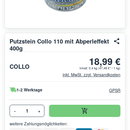
Putzstein Collo 110 mit Abperleffekt
400g
18,99 €
COLLO
Inhalt:
0.4 kg
(47,48 €* / 1 kg)
inkl. MwSt. zzgl. Versandkosten
1-2 Werktage
GPSR
-
+
weitere Zahlungsmöglichkeiten: