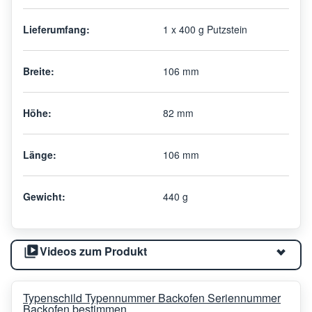
Lieferumfang:
1 x 400 g Putzstein
Breite:
106 mm
Höhe:
82 mm
Länge:
106 mm
Gewicht:
440 g
Videos zum Produkt
Typenschild Typennummer Backofen Seriennummer
Backofen bestimmen