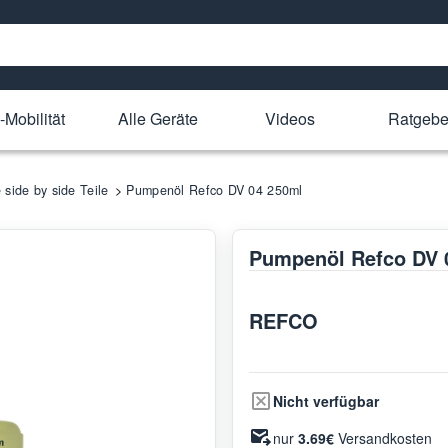
-Mobilität
Alle Geräte
Videos
Ratgebe
 side by side Teile
Pumpenöl Refco DV 04 250ml
Pumpenöl Refco DV 
REFCO
Nicht verfügbar
nur
3.69€
Versandkosten