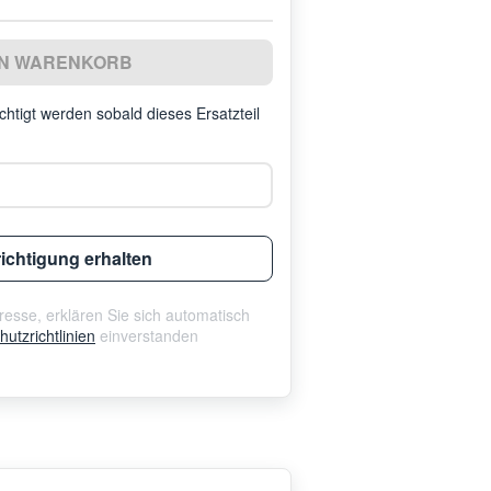
EN WARENKORB
htigt werden sobald dieses Ersatzteil
ichtigung erhalten
esse, erklären Sie sich automatisch
utzrichtlinien
einverstanden