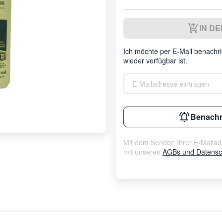
IN D
Ich möchte per E-Mail benachric
wieder verfügbar ist.
E-Mailadresse eintragen
Benachr
Mit dem Senden Ihrer E-Mailadr
mit unseren
AGBs und Datensch