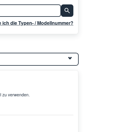
e ich die Typen- / Modellnummer?
Öl zu verwenden.