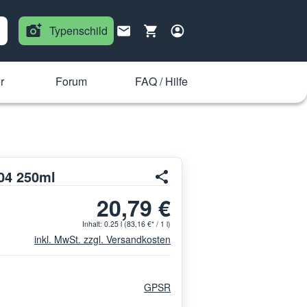
Typenschild
r
Forum
FAQ / Hilfe
04 250ml
20,79 €
Inhalt:
0.25 l
(83,16 €* / 1 l)
inkl. MwSt. zzgl. Versandkosten
GPSR