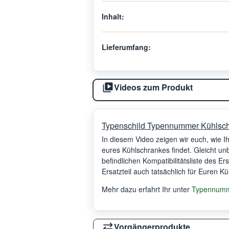
Inhalt:
Lieferumfang:
Videos zum Produkt
Typenschild Typennummer Kühlsc
In diesem Video zeigen wir euch, wie 
eures Kühlschrankes findet. Gleicht un
befindlichen Kompatibilitätsliste des Er
Ersatzteil auch tatsächlich für Euren K
Mehr dazu erfahrt Ihr unter
Typennumme
Vorgängerprodukte