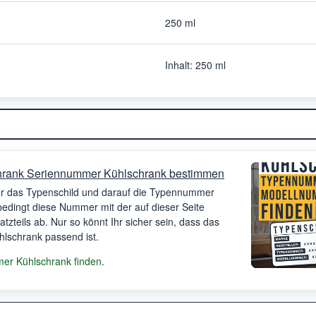
250 ml
Inhalt: 250 ml
hrank Seriennummer Kühlschrank bestimmen
Ihr das Typenschild und darauf die Typennummer
bedingt diese Nummer mit der auf dieser Seite
satzteils ab. Nur so könnt Ihr sicher sein, dass das
ühlschrank passend ist.
r Kühlschrank finden
.