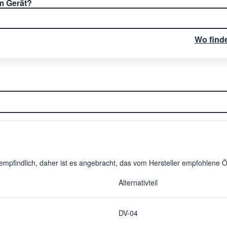
em Gerät?
Wo find
pfindlich, daher ist es angebracht, das vom Hersteller empfohlene 
Alternativteil
DV-04