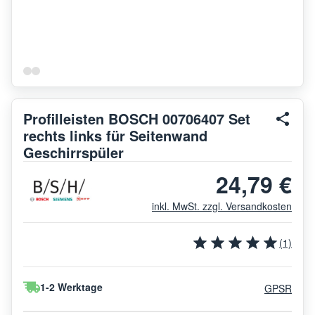
Profilleisten BOSCH 00706407 Set
rechts links für Seitenwand
Geschirrspüler
24,79 €
inkl. MwSt. zzgl. Versandkosten
(1)
1-2 Werktage
GPSR