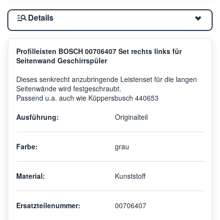
Details
Profilleisten BOSCH 00706407 Set rechts links für
Seitenwand Geschirrspüler
Dieses senkrecht anzubringende Leistenset für die langen
Seitenwände wird festgeschraubt.
Passend u.a. auch wie Küppersbusch 440653
Ausführung:
Originalteil
Farbe:
grau
Material:
Kunststoff
Ersatzteilenummer:
00706407