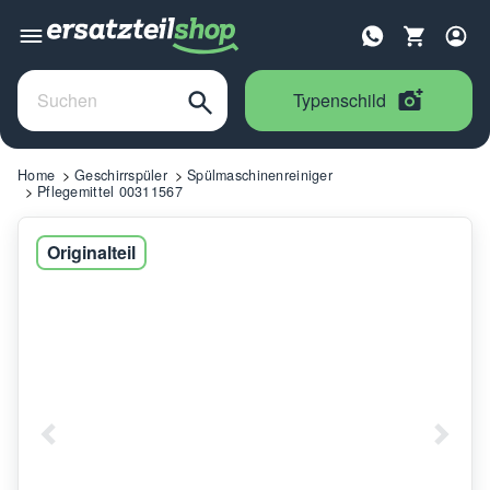
Typenschild
Home
Geschirrspüler
Spülmaschinenreiniger
Pflegemittel 00311567
Originalteil