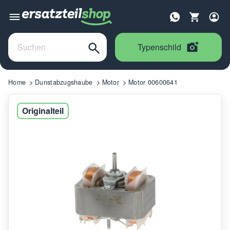
Typenschild
Home
Dunstabzugshaube
Motor
Motor 00600641
Originalteil