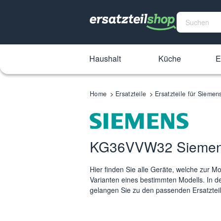
Haushalt
Küche
E
Home
Ersatzteile
Ersatzteile für Siem
KG36VVW32 Siemens K
Hier finden Sie alle Geräte, welche zur
Varianten eines bestimmten Modells. In de
gelangen Sie zu den passenden Ersatzteile