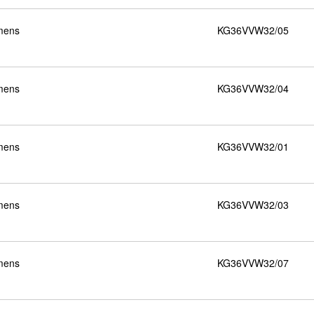
mens
KG36VVW32/05
mens
KG36VVW32/04
mens
KG36VVW32/01
mens
KG36VVW32/03
mens
KG36VVW32/07