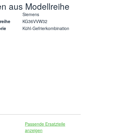
en aus Modellreihe
Siemens
reihe
KG36VVW32
rie
Kühl-Gefrierkombination
Passende Ersatzteile
anzeigen