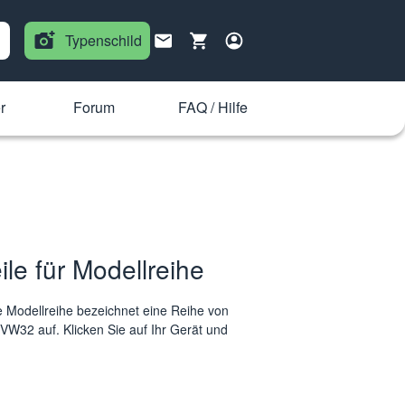
Typenschild
r
Forum
FAQ / Hilfe
e für Modellreihe
 Modellreihe bezeichnet eine Reihe von
VVW32 auf. Klicken Sie auf Ihr Gerät und