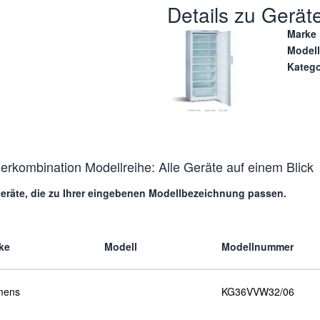
Details zu Gerät
Marke
Modell
Katego
kombination Modellreihe: Alle Geräte auf einem Blick
 Geräte, die zu Ihrer eingebenen Modellbezeichnung passen.
ke
Modell
Modellnummer
mens
KG36VVW32/06