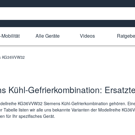
-Mobilität
Alle Geräte
Videos
Ratgebe
ens KG36VVW32
ühl-Gefrierkombination: Ersatzteil
 Modellreihe KG36VVW32 Siemens Kühl-Gefrierkombination gehören. Eine
r Tabelle listen wir alle uns bekannte Varianten der Modellreihe KG36
n für Ihr spezifisches Gerät.