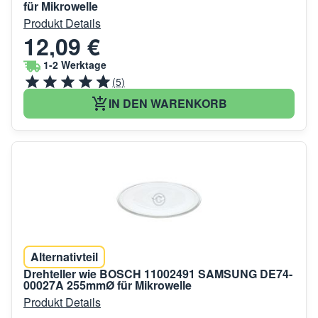
für Mikrowelle
Produkt Details
12,09 €
1-2 Werktage
(5)
IN DEN WARENKORB
Alternativteil
Drehteller wie BOSCH 11002491 SAMSUNG DE74-
00027A 255mmØ für Mikrowelle
Produkt Details