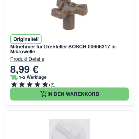
Originalteil
Mitnehmer für Drehteller BOSCH 00606317 in
Mikrowelle
Produkt Details
8,99 €
1-2 Werktage
(2)
IN DEN WARENKORB