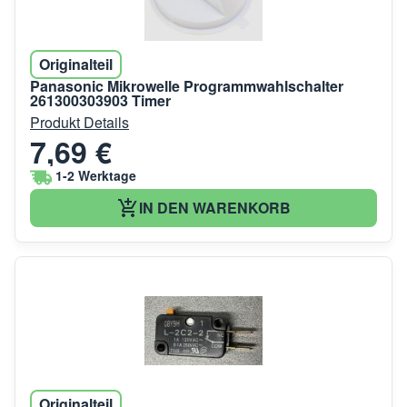
Originalteil
Panasonic Mikrowelle Programmwahlschalter
261300303903 Timer
Produkt Details
7,69 €
1-2 Werktage
IN DEN WARENKORB
Originalteil