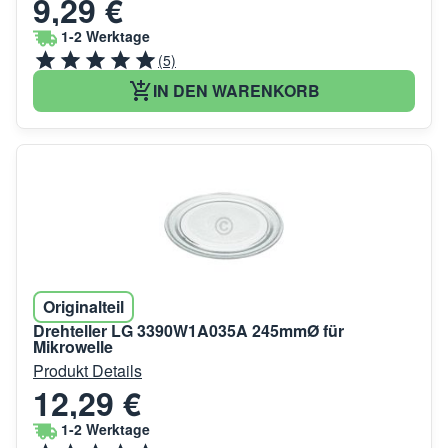
9,29 €
1-2 Werktage
(5)
IN DEN WARENKORB
Originalteil
Drehteller LG 3390W1A035A 245mmØ für
Mikrowelle
Produkt Details
12,29 €
1-2 Werktage