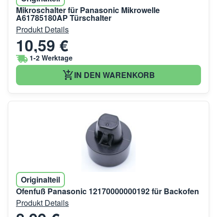
Mikroschalter für Panasonic Mikrowelle
A61785180AP Türschalter
Produkt Details
10,59 €
1-2 Werktage
IN DEN WARENKORB
Originalteil
Ofenfuß Panasonic 12170000000192 für Backofen
Produkt Details