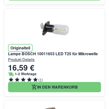
Originalteil
Lampe BOSCH 10011653 LED T25 für Mikrowelle
Produkt Details
16,59 €
1-2 Werktage
(1)
IN DEN WARENKORB