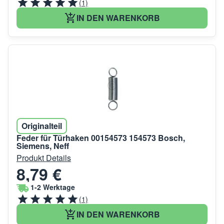
(1)
IN DEN WARENKORB
Originalteil
Feder für Türhaken 00154573 154573 Bosch,
Siemens, Neff
Produkt Details
8,79 €
1-2 Werktage
(1)
IN DEN WARENKORB