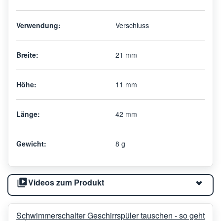
Verwendung:
Verschluss
Breite:
21 mm
Höhe:
11 mm
Länge:
42 mm
Gewicht:
8 g
Videos zum Produkt
Schwimmerschalter Geschirrspüler tauschen - so geht