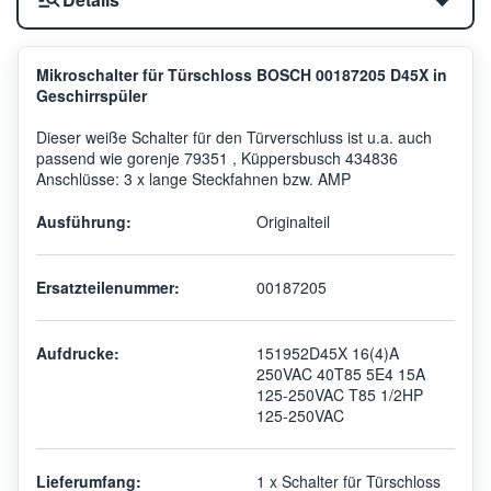
Mikroschalter für Türschloss BOSCH 00187205 D45X in
Geschirrspüler
Dieser weiße Schalter für den Türverschluss ist u.a. auch
passend wie gorenje 79351 , Küppersbusch 434836
Anschlüsse: 3 x lange Steckfahnen bzw. AMP
Ausführung:
Originalteil
Ersatzteilenummer:
00187205
Aufdrucke:
151952D45X 16(4)A
250VAC 40T85 5E4 15A
125-250VAC T85 1/2HP
125-250VAC
Lieferumfang:
1 x Schalter für Türschloss