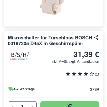
Mikroschalter für Türschloss BOSCH
00187205 D45X in Geschirrspüler
31,39 €
inkl. MwSt. zzgl. Versandkosten
(1)
1-2 Werktage
GPSR
-
+