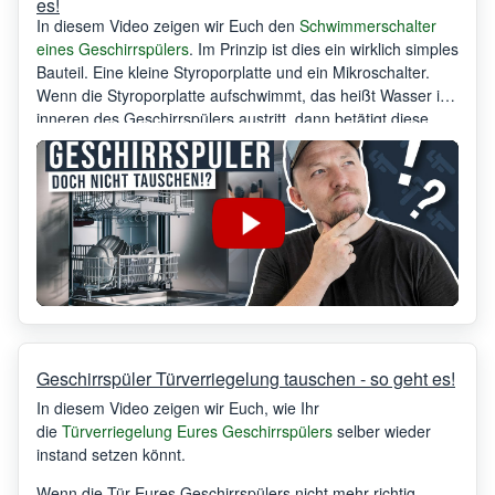
es!
In diesem Video zeigen wir Euch den
Schwimmerschalter
eines Geschirrspülers
. Im Prinzip ist dies ein wirklich simples
Bauteil. Eine kleine Styroporplatte und ein Mikroschalter.
Wenn die Styroporplatte aufschwimmt, das heißt Wasser im
inneren des Geschirrspülers austritt, dann betätigt diese
Platte den kleinen Mikroschalter.
Geschirrspüler Türverriegelung tauschen - so geht es!
In diesem Video zeigen wir Euch, wie Ihr
die
Türverriegelung Eures Geschirrspülers
selber wieder
instand setzen könnt.
Wenn die Tür Eures Geschirrspülers nicht mehr richtig