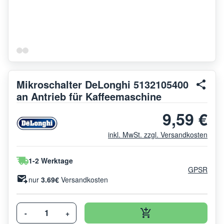
Mikroschalter DeLonghi 5132105400
an Antrieb für Kaffeemaschine
9,59 €
inkl. MwSt. zzgl. Versandkosten
1-2 Werktage
GPSR
nur
3.69€
Versandkosten
-
+