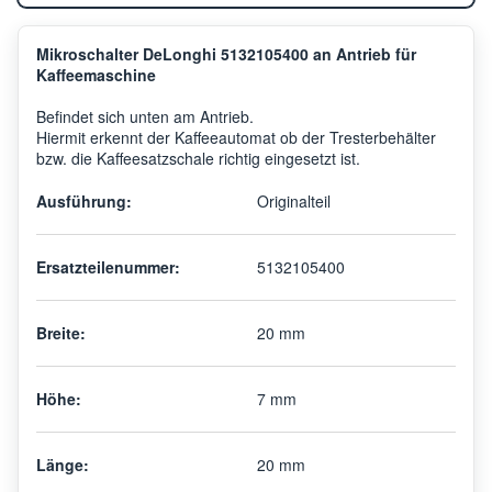
Mikroschalter DeLonghi 5132105400 an Antrieb für
Kaffeemaschine
Befindet sich unten am Antrieb.
Hiermit erkennt der Kaffeeautomat ob der Tresterbehälter
bzw. die Kaffeesatzschale richtig eingesetzt ist.
Ausführung:
Originalteil
Ersatzteilenummer:
5132105400
Breite:
20 mm
Höhe:
7 mm
Länge:
20 mm