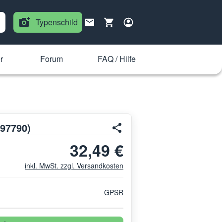
Typenschild
r
Forum
FAQ / Hilfe
397790)
32,49 €
inkl. MwSt. zzgl. Versandkosten
GPSR