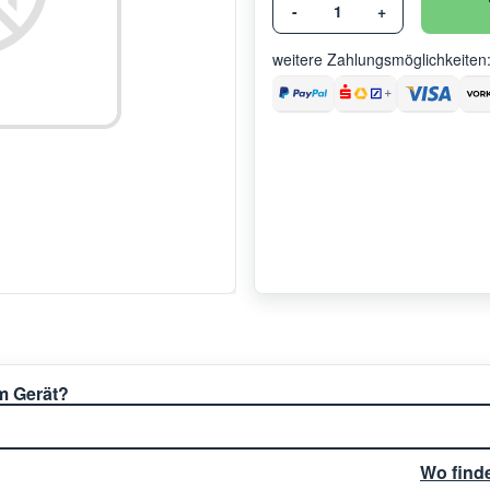
-
+
weitere Zahlungsmöglichkeiten
em Gerät?
Wo find