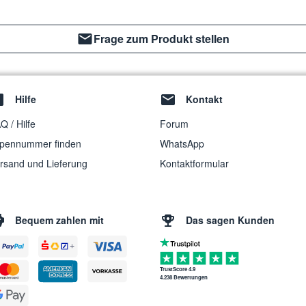
Frage zum Produkt stellen
Hilfe
Kontakt
Q / Hilfe
Forum
pennummer finden
WhatsApp
rsand und Lieferung
Kontaktformular
Bequem zahlen mit
Das sagen Kunden
TrustScore 4.9
4.238 Bewertungen