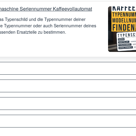
aschine Seriennummer Kaffeevollautomat
 das Typenschild und die Typennummer deiner
 die Typennummer oder auch Seriennummer deines
assenden Ersatzteile zu bestimmen.