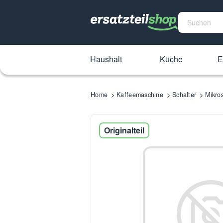
Haushalt
Küche
E
Home
Kaffeemaschine
Schalter
Mikro
Originalteil