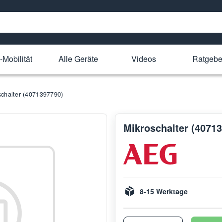
-Mobilität
Alle Geräte
Videos
Ratgebe
schalter (4071397790)
Mikroschalter (4071
8-15 Werktage