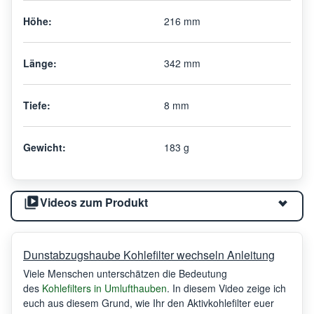
Höhe:
216 mm
Länge:
342 mm
Tiefe:
8 mm
Gewicht:
183 g
Videos zum Produkt
Dunstabzugshaube Kohlefilter wechseln Anleitung
Viele Menschen unterschätzen die Bedeutung
des
Kohlefilters in Umlufthauben
. In diesem Video zeige ich
euch aus diesem Grund, wie Ihr den Aktivkohlefilter euer