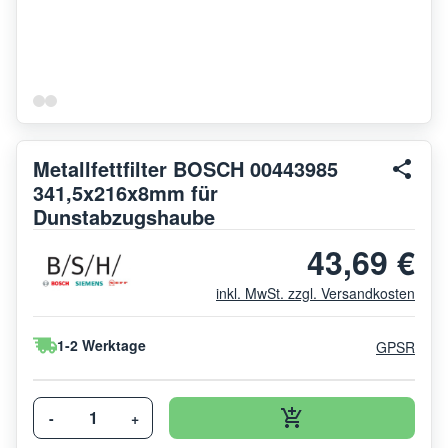
Metallfettfilter BOSCH 00443985
341,5x216x8mm für
Dunstabzugshaube
43,69 €
inkl. MwSt. zzgl. Versandkosten
1-2 Werktage
GPSR
-
+