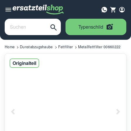
Typenschild
Home
Dunstabzugshaube
Fettfilter
Metallfettfilter 00660222
Originalteil