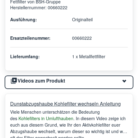
Fettfilter von BSH-Gruppe
Herstellernummer: 00660222
Ausführung:
Originalteil
Ersatzteilenummer:
00660222
Lieferumfang:
1 x Metallfettfilter
Videos zum Produkt
Dunstabzugshaube Kohlefilter wechseln Anleitung
Viele Menschen unterschätzen die Bedeutung
des
Kohlefilters in Umlufthauben
. In diesem Video zeige ich
euch aus diesem Grund, wie Ihr den Aktivkohlefilter euer
Abzugshaube wechselt, warum dieser so wichtig ist und wie
oft der Filter gewechselt werden sollte.