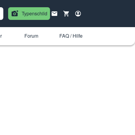
Typenschild
r
Forum
FAQ / Hilfe