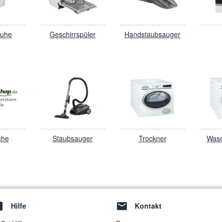
ruhe
Geschirrspüler
Handstaubsauger
che
Staubsauger
Trockner
Was
Hilfe
Kontakt