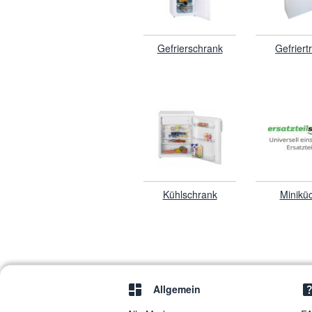
Gefrierschrank
Gefriert
Kühlschrank
Minikü
Allgemein