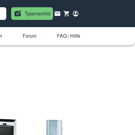
Typenschild
r
Forum
FAQ / Hilfe