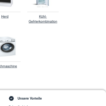
Herd
Kühl-
Gefrierkombination
chmaschine
Unsere Vorteile