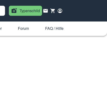
Typenschild
r
Forum
FAQ / Hilfe