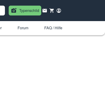
Typenschild
r
Forum
FAQ / Hilfe