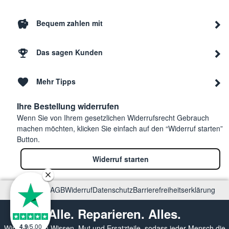
Bequem zahlen mit
Das sagen Kunden
Mehr Tipps
Ihre Bestellung widerrufen
Wenn Sie von Ihrem gesetzlichen Widerrufsrecht Gebrauch
machen möchten, klicken Sie einfach auf den “Widerruf starten”
Button.
Widerruf starten
Impressum
AGB
Widerruf
Datenschutz
Barrierefreiheitserklärung
Alle. Reparieren. Alles.
4.9
/
5.00
Wir vermitteln Wissen, Mut und Ersatzteile, sodass jeder Mensch die