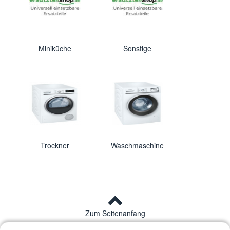
Miniküche
Sonstige
Trockner
Waschmaschine
Zum Seitenanfang