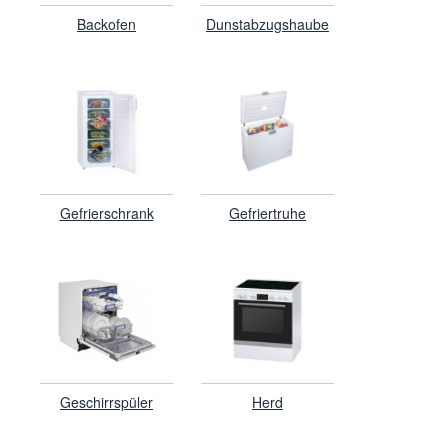
Backofen
Dunstabzugshaube
Gefrierschrank
Gefriertruhe
Geschirrspüler
Herd