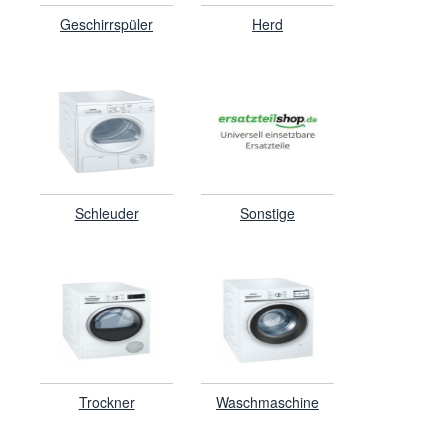
Geschirrspüler
Herd
Schleuder
Sonstige
Trockner
Waschmaschine