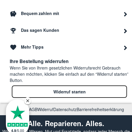
Bequem zahlen mit
Das sagen Kunden
Mehr Tipps
Ihre Bestellung widerrufen
Wenn Sie von Ihrem gesetzlichen Widerrufsrecht Gebrauch
machen möchten, klicken Sie einfach auf den “Widerruf starten”
Button.
Widerruf starten
Impressum
AGB
Widerruf
Datenschutz
Barrierefreiheitserklärung
Alle. Reparieren. Alles.
4.9
/
5.00
Wir vermitteln Wissen, Mut und Ersatzteile, sodass jeder Mensch die