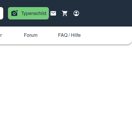
Typenschild
r
Forum
FAQ / Hilfe