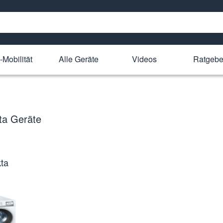
-Mobilität
Alle Geräte
Videos
Ratgebe
kta Geräte
kta