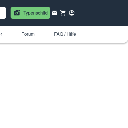
Typenschild
r
Forum
FAQ / Hilfe