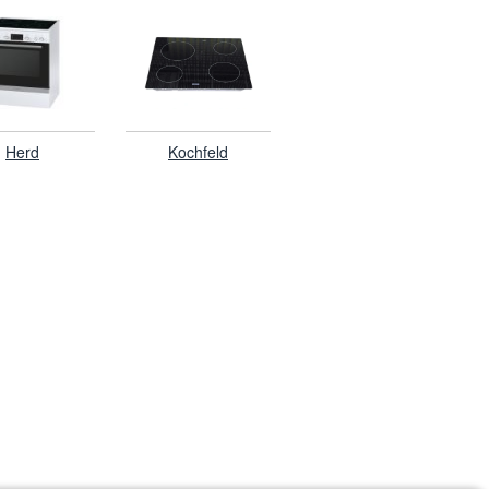
Herd
Kochfeld