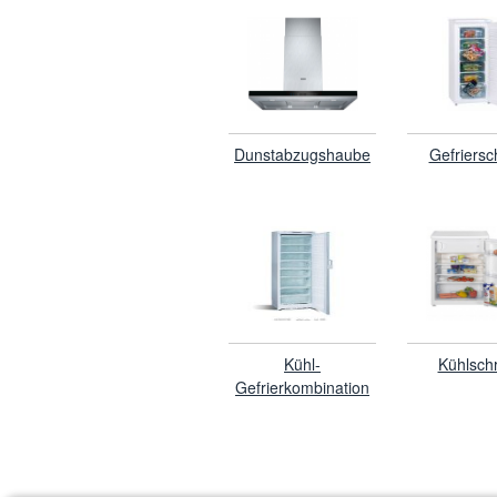
Dunstabzugshaube
Gefriersc
Kühl-
Kühlsch
Gefrierkombination