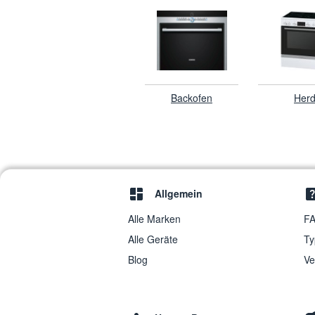
Backofen
Her
Allgemein
Alle Marken
FA
Alle Geräte
Ty
Blog
Ve