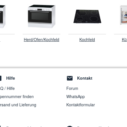
d
Herd/Ofen/Kochfeld
Kochfeld
Kü
Hilfe
Kontakt
Q / Hilfe
Forum
pennummer finden
WhatsApp
rsand und Lieferung
Kontaktformular