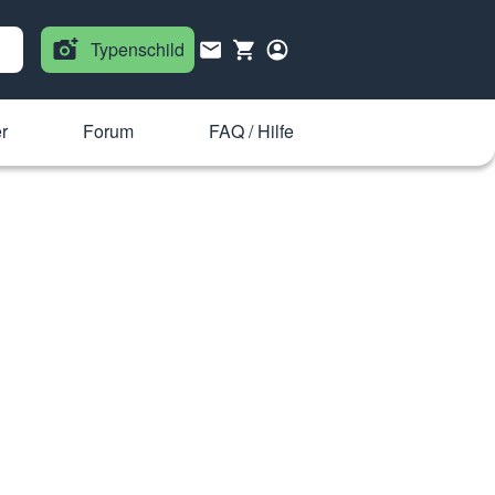
Typenschild
r
Forum
FAQ / Hilfe