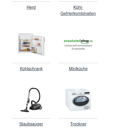
Herd
Kühl-
Gefrierkombination
Kühlschrank
Miniküche
Staubsauger
Trockner