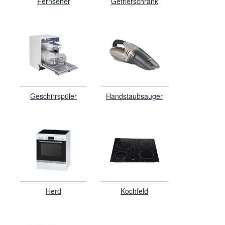
Fernseher
Gefrierschrank
Geschirrspüler
Handstaubsauger
Herd
Kochfeld