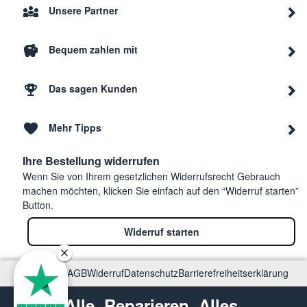
Unsere Partner
Bequem zahlen mit
Das sagen Kunden
Mehr Tipps
Ihre Bestellung widerrufen
Wenn Sie von Ihrem gesetzlichen Widerrufsrecht Gebrauch
machen möchten, klicken Sie einfach auf den “Widerruf starten”
Button.
Widerruf starten
Impressum
AGB
Widerruf
Datenschutz
Barrierefreiheitserklärung
Alle. Reparieren. Alles.