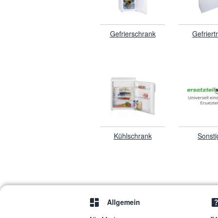
Gefrierschrank
Gefriert
Kühlschrank
Sonsti
Allgemein