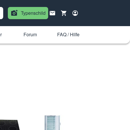
Typenschild
r
Forum
FAQ / Hilfe