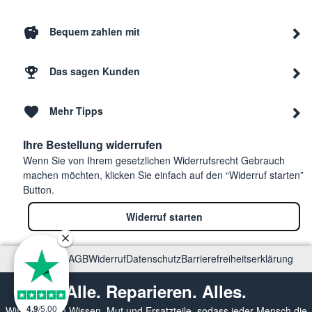
Bequem zahlen mit
Das sagen Kunden
Mehr Tipps
Ihre Bestellung widerrufen
Wenn Sie von Ihrem gesetzlichen Widerrufsrecht Gebrauch
machen möchten, klicken Sie einfach auf den “Widerruf starten”
Button.
Widerruf starten
Impressum
AGB
Widerruf
Datenschutz
Barrierefreiheitserklärung
Alle. Reparieren. Alles.
4.9
/
5.00
Wir vermitteln Wissen, Mut und Ersatzteile, sodass jeder Mensch die