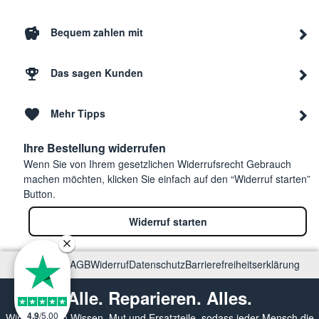
Bequem zahlen mit
Das sagen Kunden
Mehr Tipps
Ihre Bestellung widerrufen
Wenn Sie von Ihrem gesetzlichen Widerrufsrecht Gebrauch
machen möchten, klicken Sie einfach auf den “Widerruf starten”
Button.
Widerruf starten
Impressum
AGB
Widerruf
Datenschutz
Barrierefreiheitserklärung
Alle. Reparieren. Alles.
4.9
/
5.00
Wir vermitteln Wissen, Mut und Ersatzteile, sodass jeder Mensch die