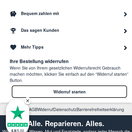
Bequem zahlen mit
Das sagen Kunden
Mehr Tipps
Ihre Bestellung widerrufen
Wenn Sie von Ihrem gesetzlichen Widerrufsrecht Gebrauch
machen möchten, klicken Sie einfach auf den “Widerruf starten”
Button.
Widerruf starten
Impressum
AGB
Widerruf
Datenschutz
Barrierefreiheitserklärung
Alle. Reparieren. Alles.
4.9
/
5.00
Wir vermitteln Wissen, Mut und Ersatzteile, sodass jeder Mensch die