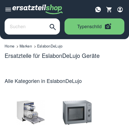
Typenschild
Home
Marken
EslabonDeLujo
Ersatzteile für EslabonDeLujo Geräte
Alle Kategorien in EslabonDeLujo