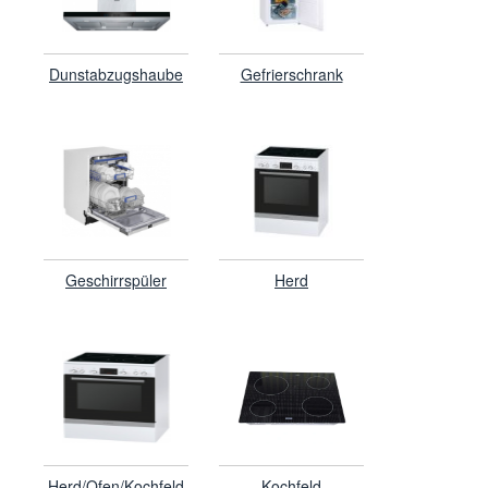
Dunstabzugshaube
Gefrierschrank
Geschirrspüler
Herd
Herd/Ofen/Kochfeld
Kochfeld