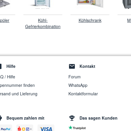
püler
Kühl-
Kühlschrank
M
Gefrierkombination
Hilfe
Kontakt
Q / Hilfe
Forum
pennummer finden
WhatsApp
rsand und Lieferung
Kontaktformular
Bequem zahlen mit
Das sagen Kunden