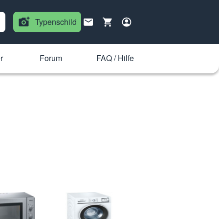
Typenschild
r
Forum
FAQ / Hilfe