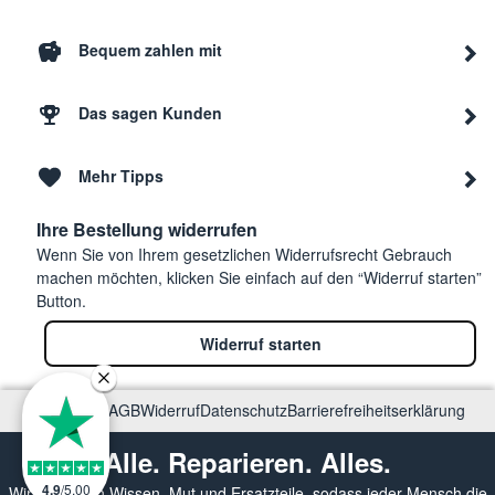
Bequem zahlen mit
Das sagen Kunden
Mehr Tipps
Ihre Bestellung widerrufen
Wenn Sie von Ihrem gesetzlichen Widerrufsrecht Gebrauch
machen möchten, klicken Sie einfach auf den “Widerruf starten”
Button.
Widerruf starten
Impressum
AGB
Widerruf
Datenschutz
Barrierefreiheitserklärung
Alle. Reparieren. Alles.
4.9
/
5.00
Wir vermitteln Wissen, Mut und Ersatzteile, sodass jeder Mensch die