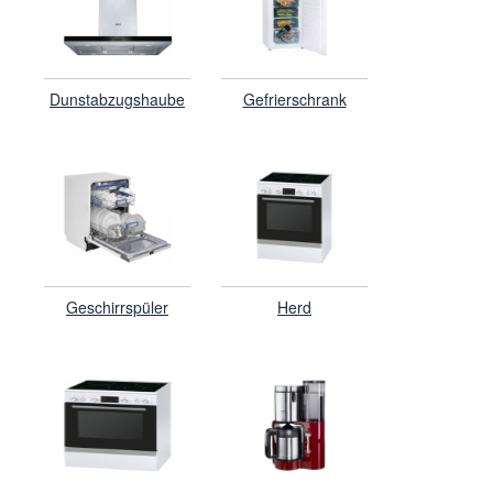
Dunstabzugshaube
Gefrierschrank
Geschirrspüler
Herd