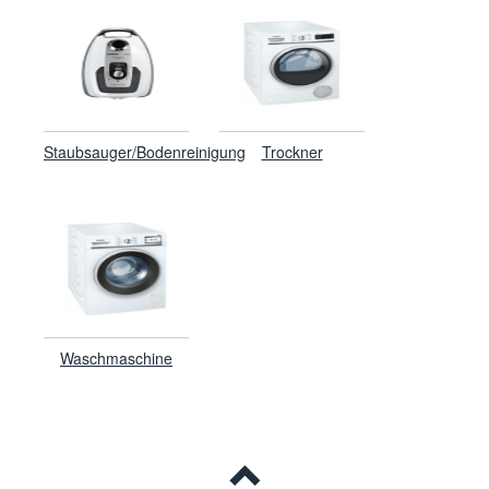
Staubsauger/Bodenreinigung
Trockner
Waschmaschine