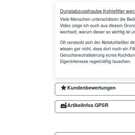
Dunstabzugshaube Kohlefilter wec
Viele Menschen unterschätzen die Be
Video zeige ich euch aus diesem Grund,
wechselt, warum dieser so wichtig ist un
Oft versteckt sich der Aktivkohlefilter d
wissen gar nicht, dass dort noch ein Filte
Geruchsneutralisierung eures Kochdunste
Eigeninteresse regelmäßig tauschen.
Kundenbewertungen
Artikelinfos GPSR