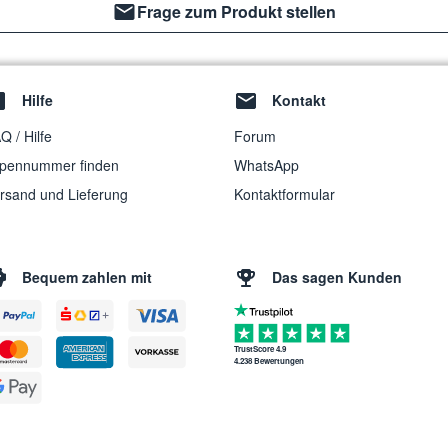
Frage zum Produkt stellen
Hilfe
Kontakt
Q / Hilfe
Forum
pennummer finden
WhatsApp
rsand und Lieferung
Kontaktformular
Bequem zahlen mit
Das sagen Kunden
TrustScore 4.9
4.238 Bewertungen