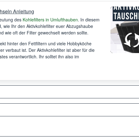
hseln Anleitung
deutung des
Kohlefilters in Umlufthauben
. In diesem
 wie Ihr den Aktivkohlefilter euer Abzugshaube
d wie oft der Filter gewechselt werden sollte.
irekt hinter den Fettfiltern und viele Hobbyköche
r verbaut ist. Der Aktivkohlefilter ist aber für die
s verantwortlich. Ihr solltet ihn also im