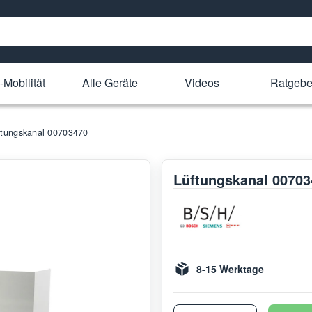
-Mobilität
Alle Geräte
Videos
Ratgebe
ftungskanal 00703470
Lüftungskanal 00703
8-15 Werktage