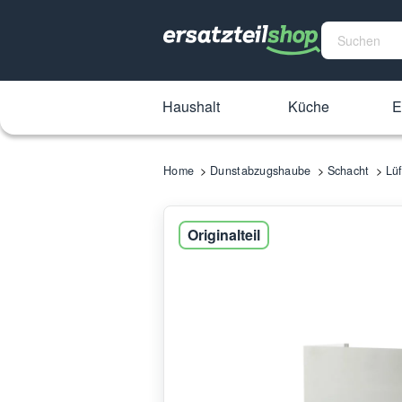
Haushalt
Küche
E
Home
Dunstabzugshaube
Schacht
Lü
Originalteil