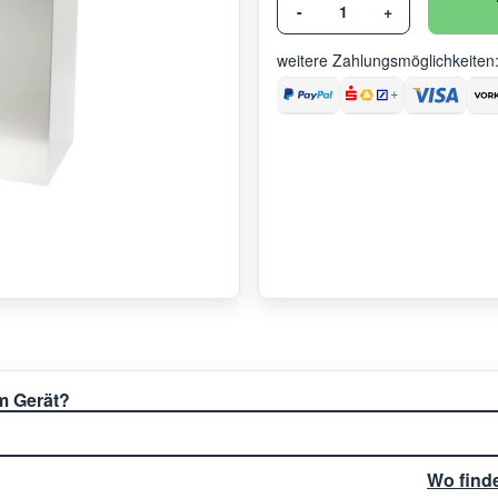
-
+
weitere Zahlungsmöglichkeiten
em Gerät?
Wo find