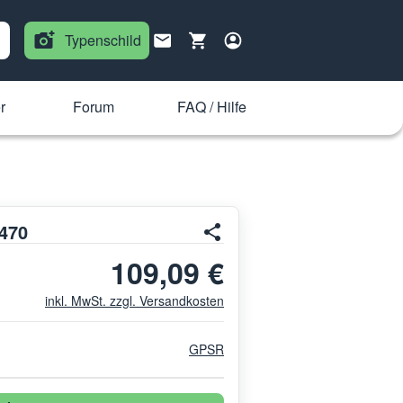
Typenschild
r
Forum
FAQ / Hilfe
470
109,09 €
inkl. MwSt. zzgl. Versandkosten
GPSR