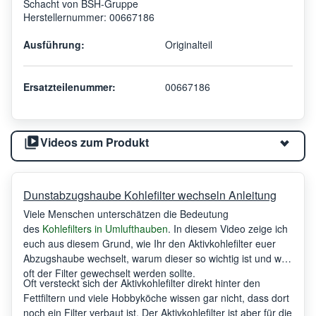
Schacht von BSH-Gruppe
Herstellernummer: 00667186
Ausführung:
Originalteil
Ersatzteilenummer:
00667186
Videos zum Produkt
Dunstabzugshaube Kohlefilter wechseln Anleitung
Viele Menschen unterschätzen die Bedeutung
des
Kohlefilters in Umlufthauben
. In diesem Video zeige ich
euch aus diesem Grund, wie Ihr den Aktivkohlefilter euer
Abzugshaube wechselt, warum dieser so wichtig ist und wie
oft der Filter gewechselt werden sollte.
Oft versteckt sich der Aktivkohlefilter direkt hinter den
Fettfiltern und viele Hobbyköche wissen gar nicht, dass dort
noch ein Filter verbaut ist. Der Aktivkohlefilter ist aber für die