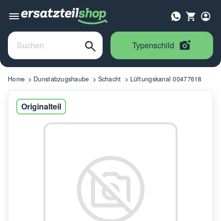
Typenschild
Home
Dunstabzugshaube
Schacht
Lüftungskanal 00477618
Originalteil