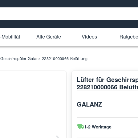
-Mobilität
Alle Geräte
Videos
Ratgebe
r Geschirrspüler Galanz 228210000066 Belüftung
Lüfter für Geschirrs
228210000066 Belüf
GALANZ
1-2 Werktage