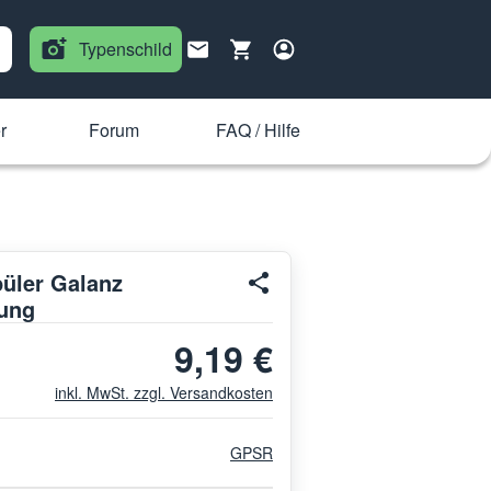
Typenschild
r
Forum
FAQ / Hilfe
püler Galanz
tung
9,19 €
inkl. MwSt. zzgl. Versandkosten
GPSR