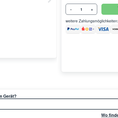
-
+
weitere Zahlungsmöglichkeiten
em Gerät?
Wo find