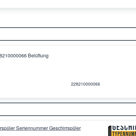
228210000066 Belüftung
228210000066
rspüler Seriennummer Geschirrspüler