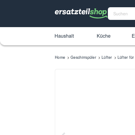
Haushalt
Küche
E
Home
Geschirrspüler
Lüfter
Lüfter fü