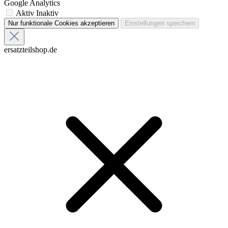
4.9
basierend auf 9506 zertifizierten Bewertungen von zufriedenen