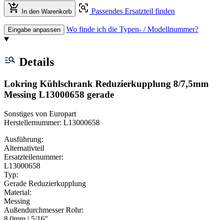
Passendes Ersatzteil finden
In den Warenkorb
Wo finde ich die Typen- / Modellnummer?
Eingabe anpassen
Details
Lokring Kühlschrank Reduzierkupplung 8/7,5mm
Messing L13000658 gerade
Sonstiges von Europart
Herstellernummer: L13000658
Ausführung:
Alternativteil
Ersatzteilenummer:
L13000658
Typ:
Gerade Reduzierkupplung
Material:
Messing
Außendurchmesser Rohr:
8.0mm | 5/16"