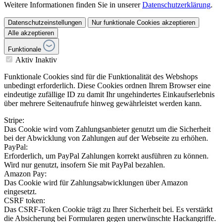
Funktionale Cookies sind für die Funktionalität des Webshops
unbedingt erforderlich. Diese Cookies ordnen Ihrem Browser eine
eindeutige zufällige ID zu damit Ihr ungehindertes Einkaufserlebnis
über mehrere Seitenaufrufe hinweg gewährleistet werden kann.
Stripe:
Das Cookie wird vom Zahlungsanbieter genutzt um die Sicherheit
bei der Abwicklung von Zahlungen auf der Webseite zu erhöhen.
PayPal:
Erforderlich, um PayPal Zahlungen korrekt ausführen zu können.
Wird nur genutzt, insofern Sie mit PayPal bezahlen.
Amazon Pay:
Das Cookie wird für Zahlungsabwicklungen über Amazon
eingesetzt.
CSRF token:
Das CSRF-Token Cookie trägt zu Ihrer Sicherheit bei. Es verstärkt
die Absicherung bei Formularen gegen unerwünschte Hackangriffe.
Google Tag Manager Debug Modus:
Ermöglicht es den Google Tag Manager im Debug Modus
auszuführen.
Stripe:
Das Cookie wird vom Zahlungsanbieter genutzt um die Sicherheit
bei der Abwicklung von Zahlungen auf der Webseite zu erhöhen.
Customer Group Plugin:
Diese Funktion ist erforderlich um Ihnen als Nutzer personalisierte