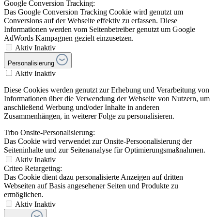
Aktiv
Inaktiv
Diese Cookies werden genutzt zur Erhebung und Verarbeitung von
Informationen über die Verwendung der Webseite von Nutzern, um
anschließend Werbung und/oder Inhalte in anderen
Zusammenhängen, in weiterer Folge zu personalisieren.
Trbo Onsite-Personalisierung:
Das Cookie wird verwendet zur Onsite-Persoonalisierung der
Seiteninhalte und zur Seitenanalyse für Optimierungsmaßnahmen.
Aktiv
Inaktiv
Criteo Retargeting:
Das Cookie dient dazu personalisierte Anzeigen auf dritten
Webseiten auf Basis angesehener Seiten und Produkte zu
ermöglichen.
Aktiv
Inaktiv
Service
Aktiv
Inaktiv
Service Cookies werden genutzt um dem Nutzer zusätzliche
Angebote (z.B. Live Chats) auf der Webseite zur Verfügung zu
stellen. Informationen, die über diese Service Cookies gewonnen
werden, können möglicherweise auch zur Seitenanalyse
weiterverarbeitet werden.