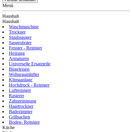
Menü
Haushalt
Haushalt
Waschmaschine
Trockner
Staubsauger
Saugroboter
Fenster - Reiniger
Heizung
Armaturen
Universelle Ersatzteile
Bügeleisen
Wohnraumlüfter
Klimaanlage
Hochdruck - Reiniger
Luftreiniger
Rasierer
Zahnreinigung
Haartrockner
Badezimmer
Grillsachen
Boden- Reiniger
Küche