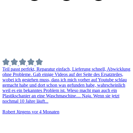
Teil passt perfekt, Reparatur einfach, Lieferung schnell, Abwicklung
ohne Probleme. Gab einige Videos auf der Seite des Ersatzteiles,
wobei ich gestehen muss, dass ich mich vorher auf Youtube schlau
gemacht habe und dort schon was gefunden habe, wahrscheinlich
weil es ein bekanntes Problem ist. Wieso macht man auch ein
Plastikschanier an eine Waschmaschine.... Naja. Wenn sie jetzt
nochmal 10 Jahre läuft...
Robert Jürgens
vor 4 Monaten