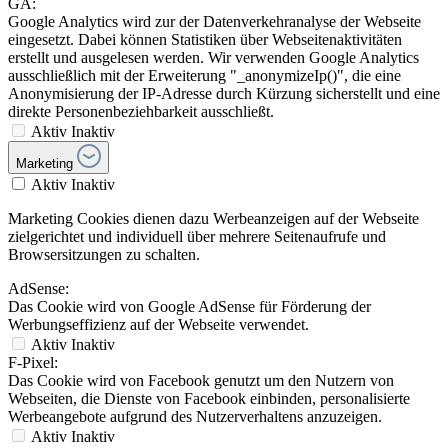
Marketing
Aktiv
Inaktiv
Marketing Cookies dienen dazu Werbeanzeigen auf der Webseite
zielgerichtet und individuell über mehrere Seitenaufrufe und
Browsersitzungen zu schalten.
AdSense:
Das Cookie wird von Google AdSense für Förderung der
Werbungseffizienz auf der Webseite verwendet.
Aktiv
Inaktiv
F-Pixel:
Das Cookie wird von Facebook genutzt um den Nutzern von
Webseiten, die Dienste von Facebook einbinden, personalisierte
Werbeangebote aufgrund des Nutzerverhaltens anzuzeigen.
Aktiv
Inaktiv
Google Conversion Tracking:
Das Google Conversion Tracking Cookie wird genutzt um
Conversions auf der Webseite effektiv zu erfassen. Diese
Informationen werden vom Seitenbetreiber genutzt um Google
AdWords Kampagnen gezielt einzusetzen.
Aktiv
Inaktiv
Personalisierung