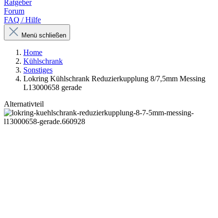
Ratgeber
Forum
FAQ / Hilfe
Menü schließen
Home
Kühlschrank
Sonstiges
Lokring Kühlschrank Reduzierkupplung 8/7,5mm Messing
L13000658 gerade
Alternativteil