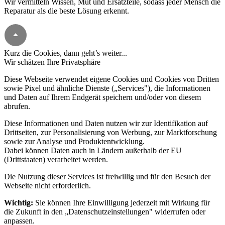
Diese Webseite verwendet eigene Cookies und Cookies von Dritten
sowie Pixel und ähnliche Dienste („Services"), die Informationen
und Daten auf Ihrem Endgerät speichern und/oder von diesem
abrufen.
Diese Informationen und Daten nutzen wir zur Identifikation auf
Drittseiten, zur Personalisierung von Werbung, zur Marktforschung
sowie zur Analyse und Produktentwicklung.
Dabei können Daten auch in Ländern außerhalb der EU
(Drittstaaten) verarbeitet werden.
Die Nutzung dieser Services ist freiwillig und für den Besuch der
Webseite nicht erforderlich.
Wichtig:
Sie können Ihre Einwilligung jederzeit mit Wirkung für
die Zukunft in den „Datenschutzeinstellungen" widerrufen oder
anpassen.
Weitere Informationen finden Sie in unserer
Datenschutzerklärung
.
Datenschutzeinstellungen
Nur funktionale Cookies akzeptieren
Alle akzeptieren
Funktionale
Aktiv
Inaktiv