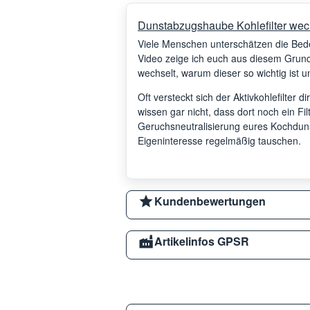
Dunstabzugshaube Kohlefilter wec
Viele Menschen unterschätzen die Be
Video zeige ich euch aus diesem Grund,
wechselt, warum dieser so wichtig ist un
Oft versteckt sich der Aktivkohlefilter d
wissen gar nicht, dass dort noch ein Filte
Geruchsneutralisierung eures Kochdunste
Eigeninteresse regelmäßig tauschen.
Kundenbewertungen
Artikelinfos GPSR