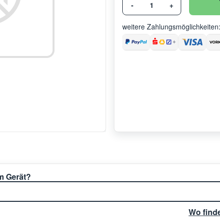
-
+
weitere Zahlungsmöglichkeiten
em Gerät?
Wo find