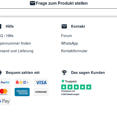
Frage zum Produkt stellen
Hilfe
Kontakt
Q / Hilfe
Forum
pennummer finden
WhatsApp
rsand und Lieferung
Kontaktformular
Bequem zahlen mit
Das sagen Kunden
TrustScore 4.9
4.238 Bewertungen