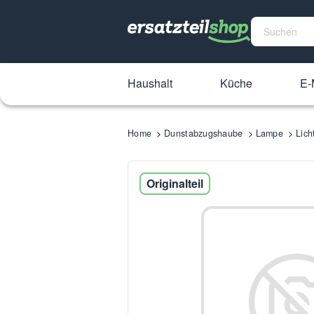
Haushalt
Küche
E-
Home
Dunstabzugshaube
Lampe
Lich
Originalteil