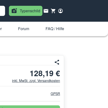
Typenschild
r
Forum
FAQ / Hilfe
128,19 €
inkl. MwSt. zzgl. Versandkosten
GPSR