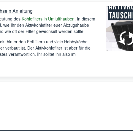
hseln Anleitung
deutung des
Kohlefilters in Umlufthauben
. In diesem
 wie Ihr den Aktivkohlefilter euer Abzugshaube
d wie oft der Filter gewechselt werden sollte.
irekt hinter den Fettfiltern und viele Hobbyköche
r verbaut ist. Der Aktivkohlefilter ist aber für die
s verantwortlich. Ihr solltet ihn also im