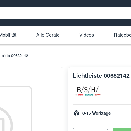
Mobilität
Alle Geräte
Videos
Ratgebe
tleiste 00682142
Lichtleiste 00682142
8-15 Werktage