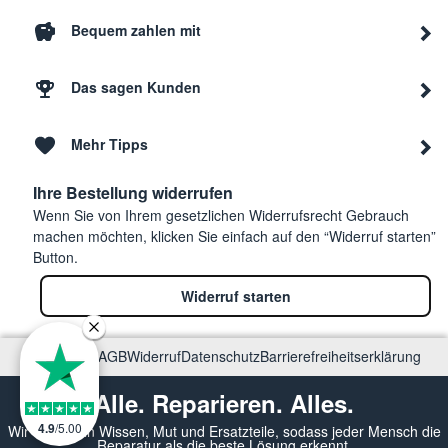
Bequem zahlen mit
Das sagen Kunden
Mehr Tipps
Ihre Bestellung widerrufen
Wenn Sie von Ihrem gesetzlichen Widerrufsrecht Gebrauch
machen möchten, klicken Sie einfach auf den “Widerruf starten”
Button.
Widerruf starten
Impressum
AGB
Widerruf
Datenschutz
Barrierefreiheitserklärung
Alle. Reparieren. Alles.
4.9
/
5.00
Wir vermitteln Wissen, Mut und Ersatzteile, sodass jeder Mensch die
Reparatur als die beste Lösung erkennt.