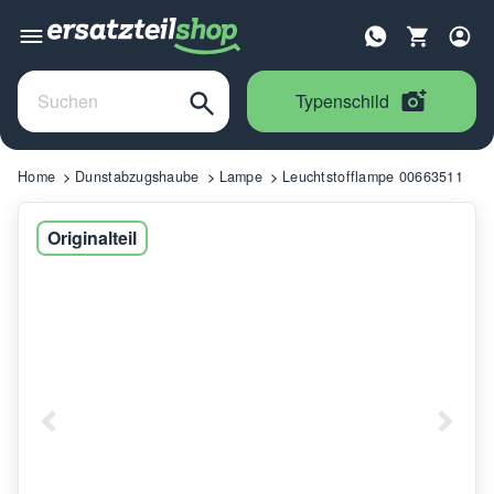
Typenschild
Home
Dunstabzugshaube
Lampe
Leuchtstofflampe 00663511
Originalteil