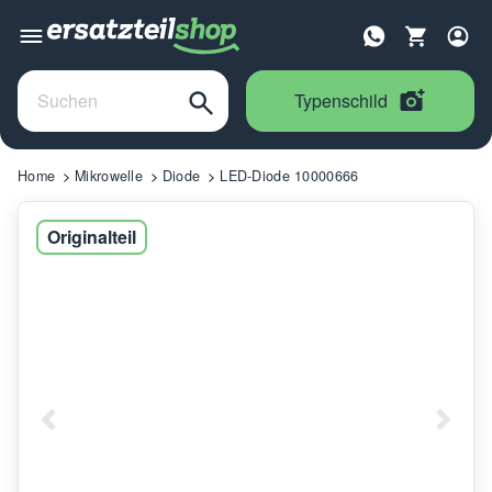
Typenschild
Home
Mikrowelle
Diode
LED-Diode 10000666
Originalteil