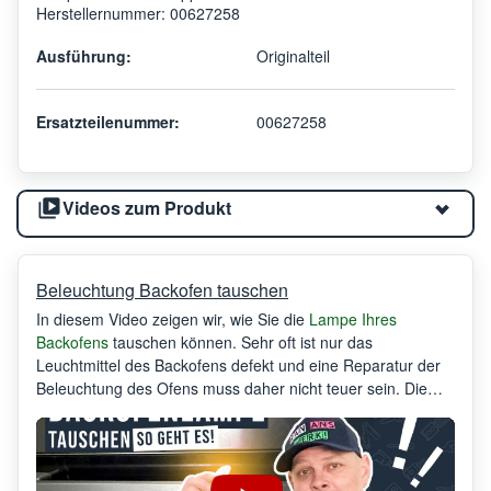
Herstellernummer: 00627258
Ausführung:
Originalteil
Ersatzteilenummer:
00627258
Videos zum Produkt
Beleuchtung Backofen tauschen
In diesem Video zeigen wir, wie Sie die
Lampe Ihres
Backofens
tauschen können. Sehr oft ist nur das
Leuchtmittel des Backofens defekt und eine Reparatur der
Beleuchtung des Ofens muss daher nicht teuer sein. Die
Lampe des Ofens können sie oft innerhalb von 10 Minuten
selber tauschen - aber schauen Sie doch einfach selbst...