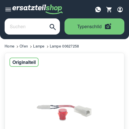
Typenschild
Home
Ofen
Lampe
Lampe 00627258
Originalteil