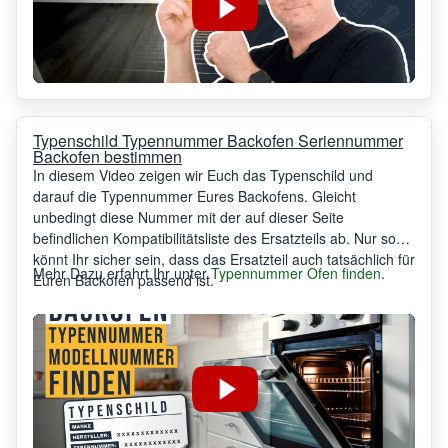
Typenschild Typennummer Backofen Seriennummer
Backofen bestimmen
In diesem Video zeigen wir Euch das Typenschild und
darauf die Typennummer Eures Backofens. Gleicht
unbedingt diese Nummer mit der auf dieser Seite
befindlichen Kompatibilitätsliste des Ersatzteils ab. Nur so
könnt Ihr sicher sein, dass das Ersatzteil auch tatsächlich für
Mehr Dazu erfahrt Ihr unter
Typennummer Ofen finden
.
Euren Backofen passend ist.