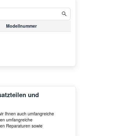
Modellnummer
satzteilen und
 wir Ihnen auch umfangreiche
hnen umfangreiche
ten Reparaturen sowie