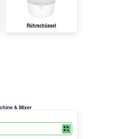
Rührschüssel
chine & Mixer