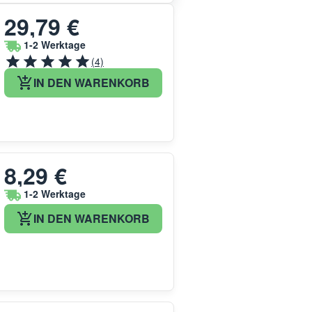
29,79 €
1-2 Werktage
(4)
IN DEN WARENKORB
8,29 €
1-2 Werktage
IN DEN WARENKORB