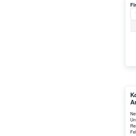
Fi
K
A
Ne
Un
Re
Fe