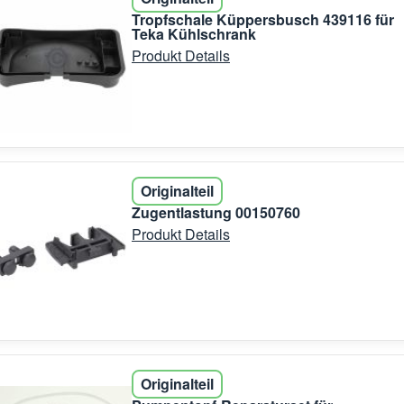
Tropfschale Küppersbusch 439116 für
Teka Kühlschrank
Produkt Details
Originalteil
Zugentlastung 00150760
Produkt Details
Originalteil