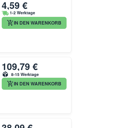
4,59 €
1-2 Werktage
IN DEN WARENKORB
109,79 €
8-15 Werktage
IN DEN WARENKORB
38,09 €