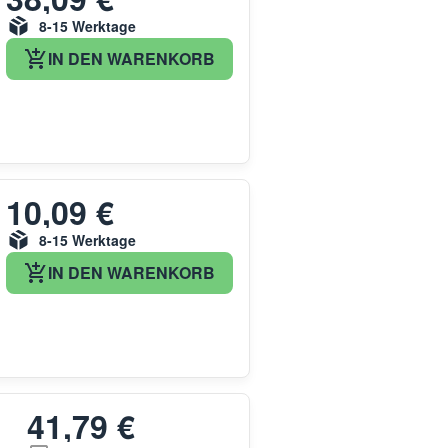
8-15 Werktage
IN DEN WARENKORB
10,09 €
8-15 Werktage
IN DEN WARENKORB
41,79 €