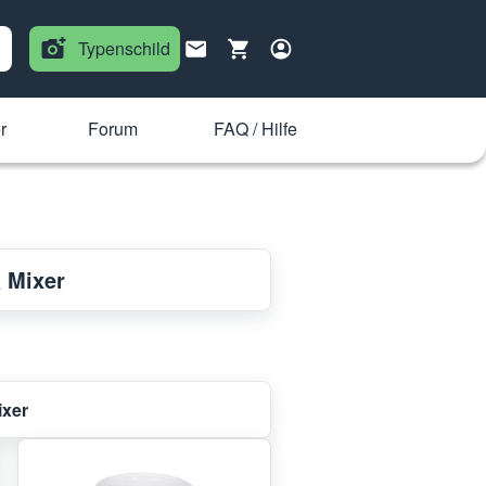
Typenschild
r
Forum
FAQ / Hilfe
 Mixer
ixer