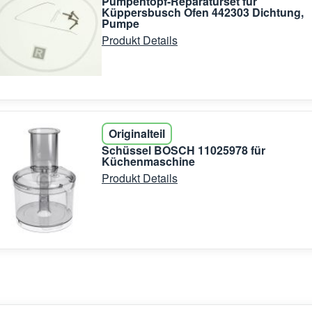
Pumpentopf-Reparaturset für
Küppersbusch Ofen 442303 Dichtung,
Pumpe
Produkt Details
Originalteil
Schüssel BOSCH 11025978 für
Küchenmaschine
Produkt Details