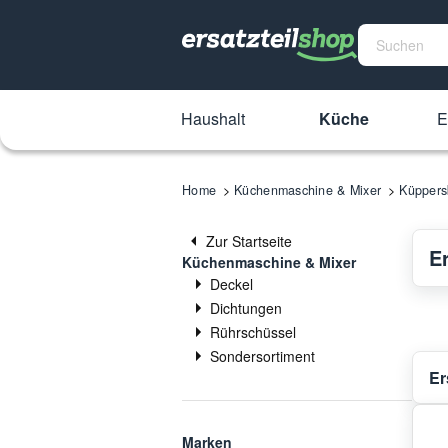
Haushalt
Küche
E
Home
Küchenmaschine & Mixer
Küppers
Zur Startseite
E
Küchenmaschine & Mixer
Deckel
Dichtungen
Rührschüssel
Sondersortiment
Er
Marken