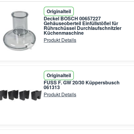
Originalteil
Deckel BOSCH 00657227
Gehäuseoberteil Einfüllstößel für
Rührschüssel Durchlaufschnitzler
Küchenmaschine
Produkt Details
Originalteil
FUSS F. GW 20/30 Küppersbusch
061313
Produkt Details