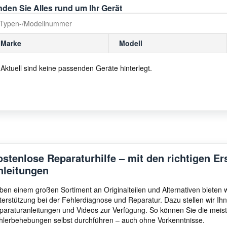
nden Sie Alles rund um Ihr Gerät
Marke
Modell
Aktuell sind keine passenden Geräte hinterlegt.
ostenlose Reparaturhilfe – mit den richtigen Er
nleitungen
ben einem großen Sortiment an Originalteilen und Alternativen bieten
terstützung bei der Fehlerdiagnose und Reparatur. Dazu stellen wir I
paraturanleitungen und Videos zur Verfügung. So können Sie die meis
hlerbehebungen selbst durchführen – auch ohne Vorkenntnisse.