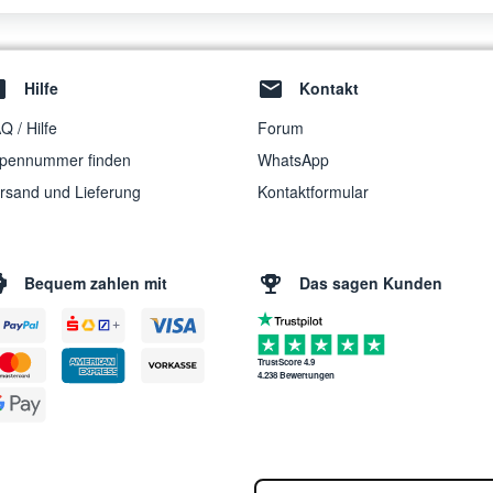
Hilfe
Kontakt
Q / Hilfe
Forum
pennummer finden
WhatsApp
rsand und Lieferung
Kontaktformular
Bequem zahlen mit
Das sagen Kunden
TrustScore 4.9
4.238 Bewertungen