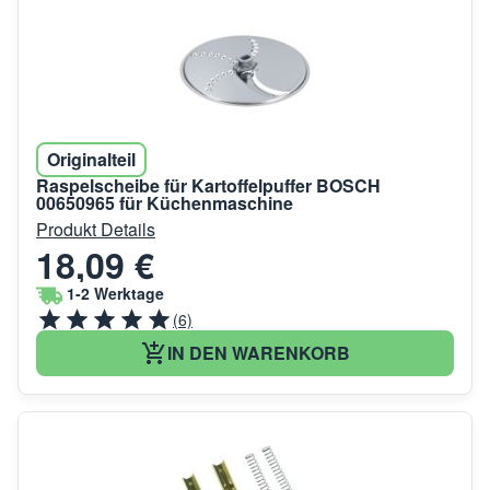
Originalteil
Raspelscheibe für Kartoffelpuffer BOSCH
00650965 für Küchenmaschine
Produkt Details
18,09 €
1-2 Werktage
(6)
IN DEN WARENKORB