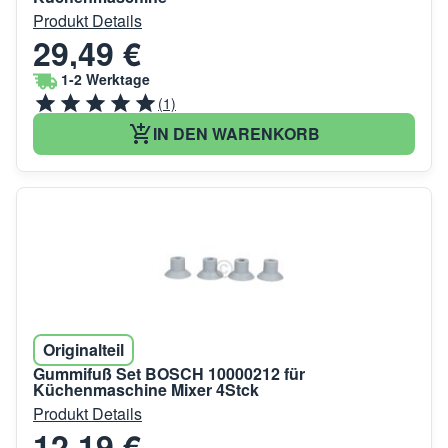
Produkt Details
29,49 €
1-2 Werktage
(1)
IN DEN WARENKORB
Originalteil
Gummifuß Set BOSCH 10000212 für
Küchenmaschine Mixer 4Stck
Produkt Details
12,19 €