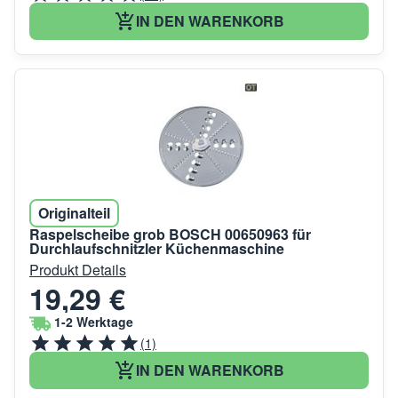
IN DEN WARENKORB
Originalteil
Raspelscheibe grob BOSCH 00650963 für
Durchlaufschnitzler Küchenmaschine
Produkt Details
19,29 €
1-2 Werktage
(1)
IN DEN WARENKORB