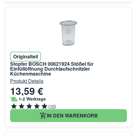
Originalteil
Stopfer BOSCH 00621924 Stößel für
Einfüllöffnung Durchlaufschnitzler
Küchenmaschine
Produkt Details
13,59 €
1-2 Werktage
(10)
IN DEN WARENKORB