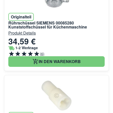
Originalteil
Rührschüssel SIEMENS 00085280
Kunststoffschüssel für Küchenmaschine
Produkt Details
34,59 €
1-2 Werktage
(6)
IN DEN WARENKORB