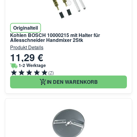
Originalteil
Kohlen BOSCH 10000215 mit Halter für
Allesschneider Handmixer 2Stk
Produkt Details
11,29 €
1-2 Werktage
(7)
IN DEN WARENKORB