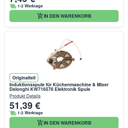
1-2 Werktage
IN DEN WARENKORB
Originalteil
Induktionsspule für Küchenmaschine & Mixer
Delonghi KW716576 Elektronik Spule
Produkt Details
51,39 €
1-2 Werktage
IN DEN WARENKORB