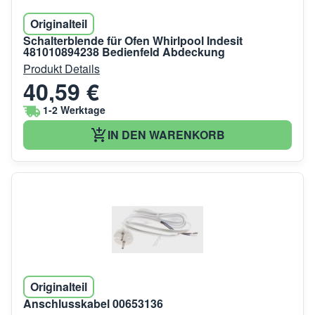
Originalteil
Schalterblende für Ofen Whirlpool Indesit
481010894238 Bedienfeld Abdeckung
Produkt Details
40,59 €
1-2 Werktage
IN DEN WARENKORB
Originalteil
Anschlusskabel 00653136