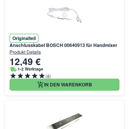
Originalteil
Anschlusskabel BOSCH 00640913 für Handmixer
Produkt Details
12,49 €
1-2 Werktage
(4)
IN DEN WARENKORB