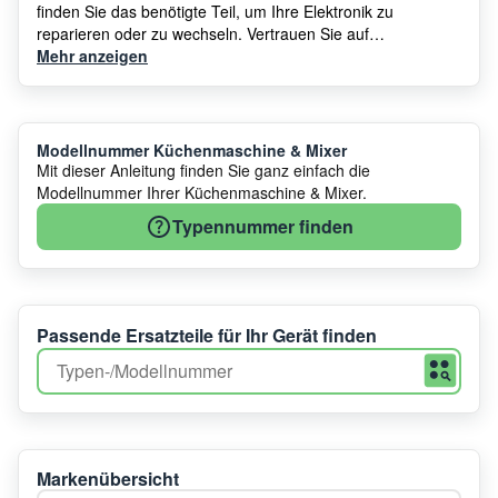
finden Sie das benötigte Teil, um Ihre Elektronik zu
reparieren oder zu wechseln. Vertrauen Sie auf
Ersatzteilshop, Ihren Spezialisten für Küchenmaschine &
Mehr anzeigen
Mixer Elektronik Ersatzteile.
Modellnummer Küchenmaschine & Mixer
Mit dieser Anleitung finden Sie ganz einfach die
Modellnummer Ihrer Küchenmaschine & Mixer.
Typennummer finden
Passende Ersatzteile für Ihr Gerät finden
Markenübersicht