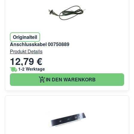
Originalteil
Anschlusskabel 00750889
Produkt Details
12,79 €
1-2 Werktage
IN DEN WARENKORB