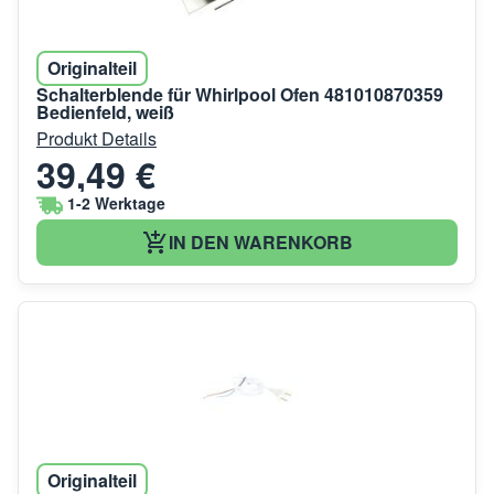
Originalteil
Schalterblende für Whirlpool Ofen 481010870359
Bedienfeld, weiß
Produkt Details
39,49 €
1-2 Werktage
IN DEN WARENKORB
Originalteil