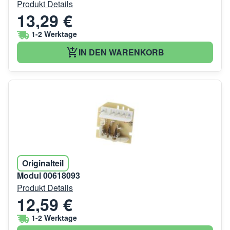
Produkt Details
13,29 €
1-2 Werktage
IN DEN WARENKORB
Originalteil
Modul 00618093
Produkt Details
12,59 €
1-2 Werktage