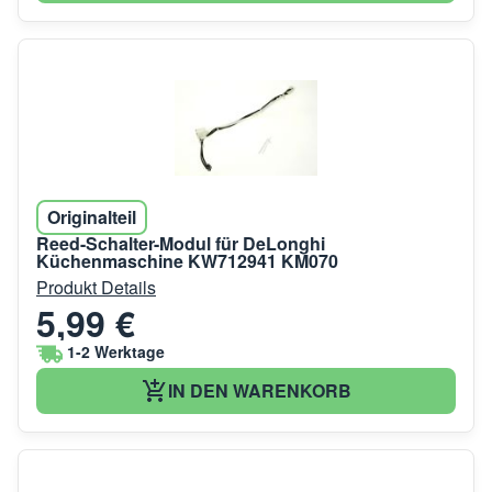
Originalteil
Reed-Schalter-Modul für DeLonghi
Küchenmaschine KW712941 KM070
Produkt Details
5,99 €
1-2 Werktage
IN DEN WARENKORB