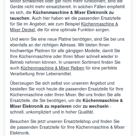
Motor schwächelt oder gar nicht mehr funktioniert, sind die
Geräte nicht mehr einsatzbereit. In solchen Fällen empfiehlt
es sich, die
Küchenmaschine & Mixer Elektronik zu
tauschen
. Auch hier haben wir die passenden Ersatzteile
für Sie im Angebot, wie zum Beispiel
Küchenmaschine &
Mixer Deckel
, die für eine optimale Funktion sorgen.
Und wenn Sie eine neue Platine benötigen, sind Sie bei uns
ebenfalls an der richtigen Adresse. Wir bieten Ihnen
hochwertige Platinen für alle gängigen Modelle, damit Sie
Ihre Küchenmaschine oder Ihren Mixer schnell wieder in
Betrieb nehmen können. In unserem Sortiment finden Sie
auch
Küchenmaschine & Mixer Reiben
für eine perfekte
Verarbeitung Ihrer Lebensmittel.
Überzeugen Sie sich selbst von unserem Angebot und
bestellen Sie noch heute die passenden Ersatzteile für Ihre
Küchenmaschine oder Ihren Mixer. Bei uns finden Sie alle
Ersatzteile, die Sie benötigen, um die
Küchenmaschine &
Mixer Elektronik zu reparieren
oder
zu wechseln
-
schnell, unkompliziert und in hoher Qualität.
Besuchen Sie jetzt unseren Ersatzteilshop und finden Sie
die passenden Ersatzteile für Ihre Küchenmaschine & Mixer
Elektronik.