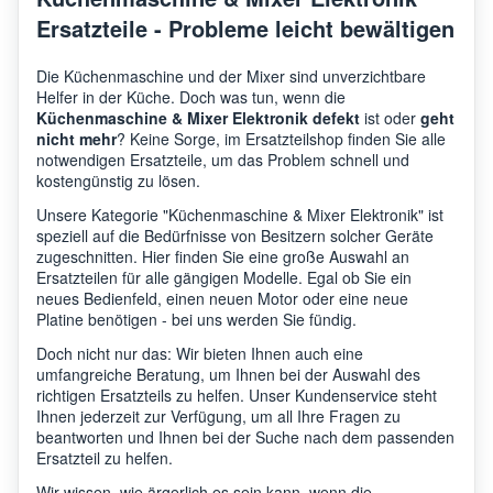
Ersatzteile - Probleme leicht bewältigen
Die Küchenmaschine und der Mixer sind unverzichtbare
Helfer in der Küche. Doch was tun, wenn die
Küchenmaschine & Mixer Elektronik defekt
ist oder
geht
nicht mehr
? Keine Sorge, im Ersatzteilshop finden Sie alle
notwendigen Ersatzteile, um das Problem schnell und
kostengünstig zu lösen.
Unsere Kategorie "Küchenmaschine & Mixer Elektronik" ist
speziell auf die Bedürfnisse von Besitzern solcher Geräte
zugeschnitten. Hier finden Sie eine große Auswahl an
Ersatzteilen für alle gängigen Modelle. Egal ob Sie ein
neues Bedienfeld, einen neuen Motor oder eine neue
Platine benötigen - bei uns werden Sie fündig.
Doch nicht nur das: Wir bieten Ihnen auch eine
umfangreiche Beratung, um Ihnen bei der Auswahl des
richtigen Ersatzteils zu helfen. Unser Kundenservice steht
Ihnen jederzeit zur Verfügung, um all Ihre Fragen zu
beantworten und Ihnen bei der Suche nach dem passenden
Ersatzteil zu helfen.
Wir wissen, wie ärgerlich es sein kann, wenn die