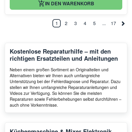
IN DEN WARENKORB
1
2
3
4
5
...
17
Kostenlose Reparaturhilfe – mit den
richtigen Ersatzteilen und Anleitungen
Neben einem großen Sortiment an Originalteilen und
Alternativen bieten wir Ihnen auch umfangreiche
Unterstützung bei der Fehlerdiagnose und Reparatur. Dazu
stellen wir Ihnen umfangreiche Reparaturanleitungen und
Videos zur Verfügung. So können Sie die meisten
Reparaturen sowie Fehlerbehebungen selbst durchführen –
auch ohne Vorkenntnisse.
Küchenmaschine & Mixer Elektronik