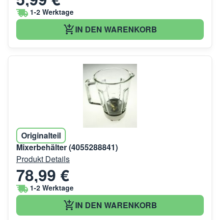
1-2 Werktage
IN DEN WARENKORB
Originalteil
Mixerbehälter (4055288841)
Produkt Details
78,99 €
1-2 Werktage
IN DEN WARENKORB