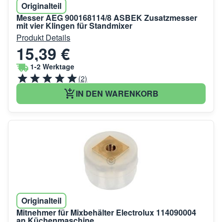
Originalteil
Messer AEG 900168114/8 ASBEK Zusatzmesser
mit vier Klingen für Standmixer
Produkt Details
15,39 €
1-2 Werktage
(2)
IN DEN WARENKORB
Originalteil
Mitnehmer für Mixbehälter Electrolux 114090004
an Küchenmaschine