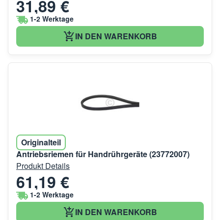
31,89 €
1-2 Werktage
IN DEN WARENKORB
Originalteil
Antriebsriemen für Handrührgeräte (23772007)
Produkt Details
61,19 €
1-2 Werktage
IN DEN WARENKORB