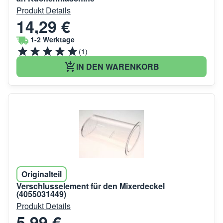
Produkt Details
14,29 €
1-2 Werktage
(1)
IN DEN WARENKORB
Originalteil
Verschlusselement für den Mixerdeckel
(4055031449)
Produkt Details
5,99 €