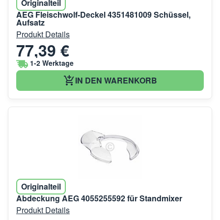
Originalteil
AEG Fleischwolf-Deckel 4351481009 Schüssel,
Aufsatz
Produkt Details
77,39 €
1-2 Werktage
IN DEN WARENKORB
Originalteil
Abdeckung AEG 4055255592 für Standmixer
Produkt Details