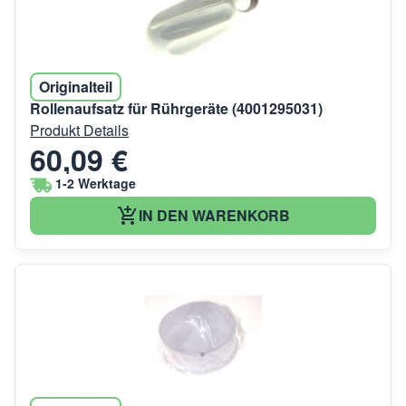
Originalteil
Rollenaufsatz für Rührgeräte (4001295031)
Produkt Details
60,09 €
1-2 Werktage
IN DEN WARENKORB