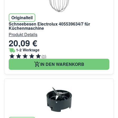
Originalteil
Schneebesen Electrolux 405539634/7 für
Küchenmaschine
Produkt Details
20,09 €
1-2 Werktage
(1)
IN DEN WARENKORB