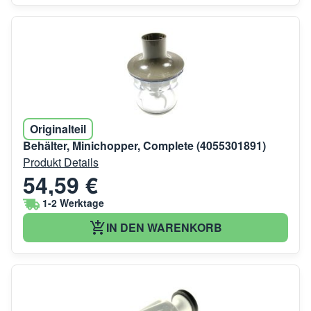
Originalteil
Behälter, Minichopper, Complete (4055301891)
Produkt Details
54,59 €
1-2 Werktage
IN DEN WARENKORB